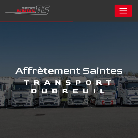
Panneau de gestion des cookies
affrètement Saintes
TRANSPORT
DUBREUIL